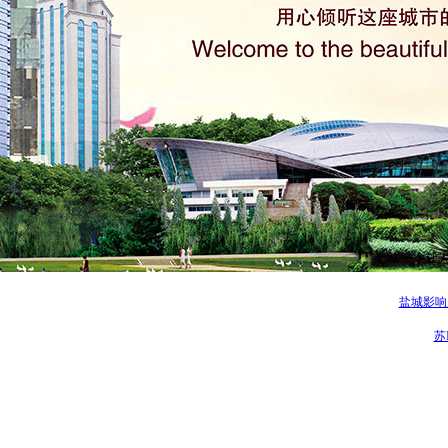
盐城 一个让人打
盐城影响
苏I